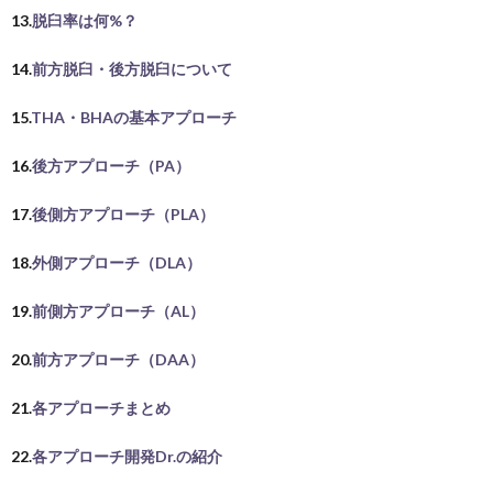
13.
脱臼率は何%？
14.
前方脱臼・後方脱臼について
15.
THA・BHAの基本アプローチ
16.
後方アプローチ（PA）
17.
後側方アプローチ（PLA）
18.
外側アプローチ（DLA）
19.
前側方アプローチ（AL）
20.
前方アプローチ（DAA）
21.
各アプローチまとめ
22.
各アプローチ開発Dr.の紹介