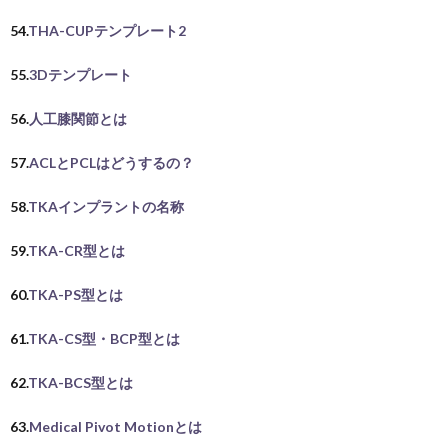
54.
THA-CUPテンプレート2
55.
3Dテンプレート
56.
人工膝関節とは
57.
ACLとPCLはどうするの？
58.
TKAインプラントの名称
59.
TKA-CR型とは
60.
TKA-PS型とは
61.
TKA-CS型・BCP型とは
62.
TKA-BCS型とは
63.
Medical
Piv
ot
Motionとは