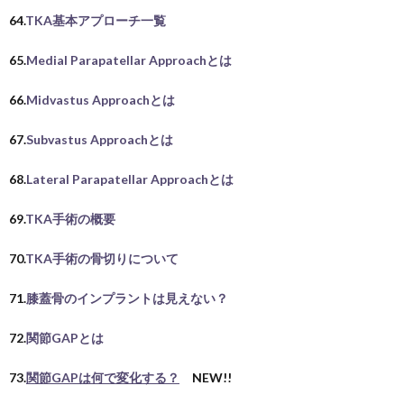
64.
TKA基本アプローチ一覧
65.
Medial Parapatellar Approachとは
66.
Midvastus Approachとは
67.
Subvastus Approachとは
68.
Lateral Parapatellar Approachとは
69.
TKA手術の概要
70.
TKA手術の骨切りについて
71.
膝蓋骨のインプラントは見えない？
72.
関節GAPとは
73.
関節GAPは何で変化する？
NEW!!