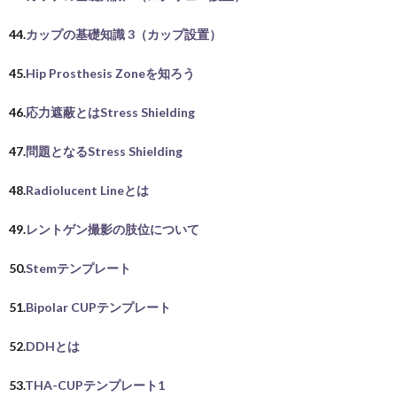
44.
カップの基礎知識 3（カップ設置）
45.
Hip Prosthesis Zoneを知ろう
46.
応力遮蔽とはStress Shielding
47.
問題となるStress Shielding
48.
Radiolucent Lineとは
49.
レントゲン撮影の肢位について
50.
Stemテンプレート
51.
Bipolar CUPテンプレート
52.
DDHとは
53.
THA-CUPテンプレート1