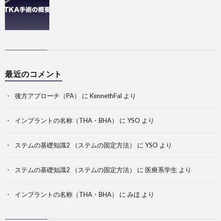
最近のコメント
後方アプローチ（PA）
に
KennethFal
より
インプラントの名称（THA・BHA）
に
YSO
より
ステムの基礎知識2 （ステムの固定方法）
に
YSO
より
ステムの基礎知識2 （ステムの固定方法）
に
医療系学生
より
インプラントの名称（THA・BHA）
に
みほ
より