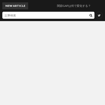
NEW ARTICLE
関節GAPは何で変化する？