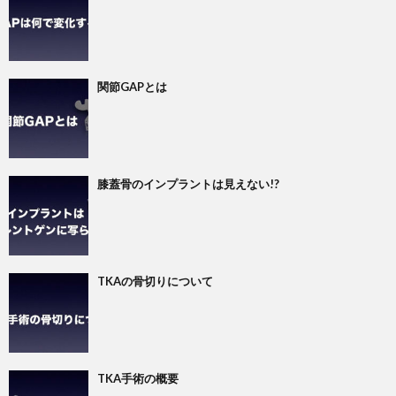
関節GAPとは
膝蓋骨のインプラントは見えない!?
TKAの骨切りについて
TKA手術の概要