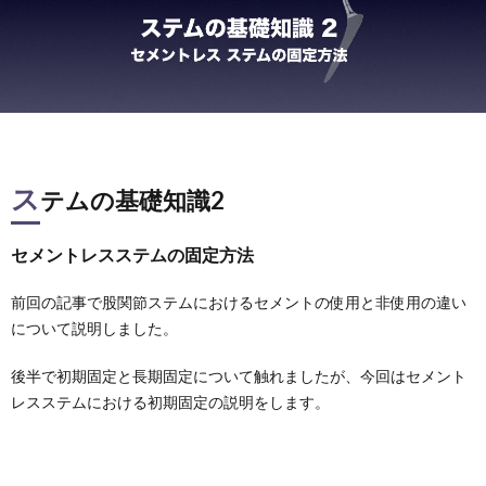
さ
事
つ
一
覧
ス
テムの基礎知識2
セメントレスステムの固定方法
前回の記事で股関節ステムにおけるセメントの使用と非使用の違い
について説明しました。
後半で初期固定と長期固定について触れましたが、今回はセメント
レスステムにおける初期固定の説明をします。