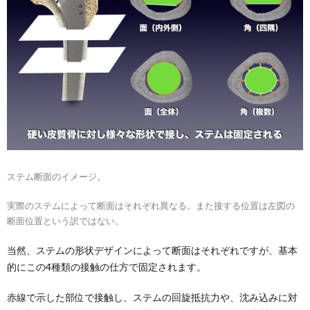
ステム断面のイメージ。
実際のステムによって断面はそれぞれ異なる。また接する位置は左図の
断面位置という訳ではない。
当然、ステムの形状デザインによって断面はそれぞれですが、基本
的にこの4種類の接触の仕方で固定されます。
赤線で示した部位で接触し、ステムの回旋抵抗力や、沈み込みに対