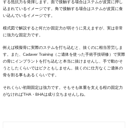
する抵抗力を発揮します。面で接触する場合はステムが皮質に押し
込まれているイメージです。角で接触する場合はステムが皮質に食
い込んでいるイメージです。
模式図で解説すると何だか固定力が弱そうに見えますが、実は非常
に強力な固定力です。
例えば模擬骨に実際のステムを打ち込むと、抜くのに相当苦労しま
す。また、Cadaver Training（ご遺体を使った手術手技研修）で実際
の骨にインプラントを打ち込むと本当に抜けませんし、手で動かそ
うとしたくらいではビクともしません。抜くのに仕方なくご遺体の
骨を割る事もあるくらいです。
それくらい初期固定は強力です。そもそも体重を支える程の固定力
がなければTHA・BHAは成り立ちませんしね。