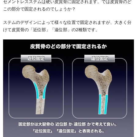
セメントレスステムは硬い皮質骨に固定されます。では皮質骨のど
この部分で固定されるのでしょうか？
ステムのデザインによって様々な位置で固定されますが、大きく分
けて皮質骨の「近位部」「遠位部」の2種類です。