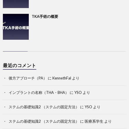
TKA手術の概要
最近のコメント
後方アプローチ（PA）
に
KennethFal
より
インプラントの名称（THA・BHA）
に
YSO
より
ステムの基礎知識2 （ステムの固定方法）
に
YSO
より
ステムの基礎知識2 （ステムの固定方法）
に
医療系学生
より