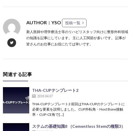
AUTHOR：YSO
投稿一覧
新人医師や理学療法士等のリハビリスタッフ向けに整形外科領域
の知識を記事にしています。 主に人工関節が多いです。 記事が
皆さんのお仕事にお役にたてば幸いです。
関連する記事
THA-CUPテンプレート2
2018.04.07
THA-CUPテンプレート2 前回はTHA-CUPのテンプレートに
必要な要素を説明しました。 CUP外転角・Host Bone接触
率・CUP-CE角で[…]
ステムの基礎知識8 （Cementless Stemの種類3）