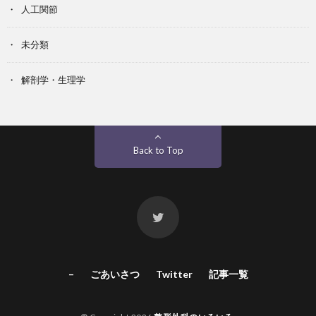
人工関節
未分類
解剖学・生理学
Back to Top
–
ごあいさつ
Twitter
記事一覧