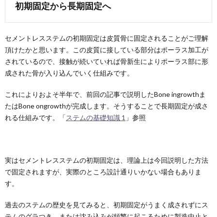
初期固定から長期固定へ
セメントレスステムの初期固定は皮質骨に固定されることがご理解
頂けたかと思います。この皮質に接している部分はポーラス加工が
されているので、接触が続いていれば骨新生によりポーラス部に形
成された骨が入り込んでいく仕組みです。
これによりおよそ半年で、前回の記事で説明したBone ingrowthま
たはBone ongrowthが完成します。そうすることで長期固定が成さ
れる仕組みです。「
ステムの基礎知識 1
」参照
実はセメントレスステムの初期固定は、理論上は今回説明した方法
で固定されますが、実際のところ設計通りいかない場合もありま
す。
過去のステムの歴史を見てみると、初期固定がうまく成されずにス
テムのグラつき、または沈み込みが頻繁に起こるために製造中止と