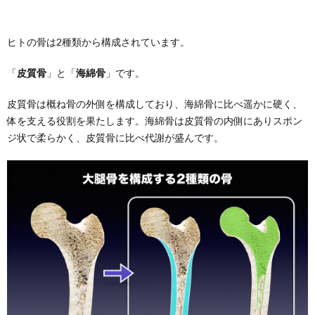
ヒトの骨は2種類から構成されています。
「
皮質骨
」と「
海綿骨
」です。
皮質骨は概ね骨の外側を構成しており、海綿骨に比べ遥かに硬く、
体を支える役割を果たします。海綿骨は皮質骨の内側にありスポン
ジ状で柔らかく、皮質骨に比べ代謝が盛んです。