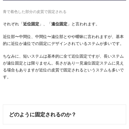
青で着色した部分の皮質で固定される
それぞれ「
近位固定
」、「
遠位固定
」と言われます。
近位部〜中間位、中間位〜遠位部とやや曖昧に言われますが、基本
的に近位か遠位での固定にデザインされているステムが多いです。
ちなみに、短いステムは基本的に全て近位固定ですが、長いステム
が遠位固定とは限りません。長さがあり一見遠位固定ステムに見え
る場合もありますが近位の皮質で固定されるというステムも多いで
す。
どのように固定されるのか？