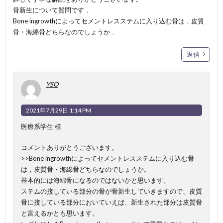
骨新生について質問です．
Bone ingrowthによってセメントレスステムに入り込む骨は，皮質
骨・海綿骨どちらなのでしょうか．
返信
YSO
2021年7月29日 1:14 PM
医療系学生 様
コメントありがとうございます。
>>Bone ingrowthによってセメントレスステムに入り込む骨
は，皮質骨・海綿骨どちらなのでしょうか。
基本的には海綿骨になるのではないかと思います。
ステムの接している部分の骨が骨新生していきますので、皮質
骨に接している部分においていえば、新生された部分は皮質骨
と言えるかとも思います。