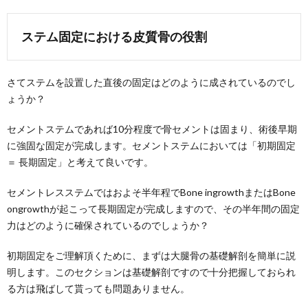
ステム固定における皮質骨の役割
さてステムを設置した直後の固定はどのように成されているのでし
ょうか？
セメントステムであれば10分程度で骨セメントは固まり、術後早期
に強固な固定が完成します。セメントステムにおいては「初期固定
＝ 長期固定」と考えて良いです。
セメントレスステムではおよそ半年程でBone ingrowthまたはBone
ongrowthが起こって長期固定が完成しますので、その半年間の固定
力はどのように確保されているのでしょうか？
初期固定をご理解頂くために、まずは大腿骨の基礎解剖を簡単に説
明します。このセクションは基礎解剖ですので十分把握しておられ
る方は飛ばして貰っても問題ありません。