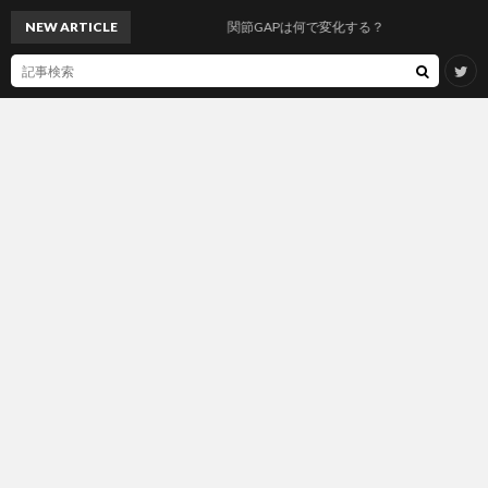
NEW ARTICLE
関節GAPは何で変化する？