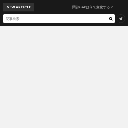
NEW ARTICLE
関節GAPは何で変化する？