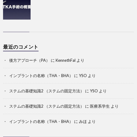
最近のコメント
後方アプローチ（PA）
に
KennethFal
より
インプラントの名称（THA・BHA）
に
YSO
より
ステムの基礎知識2 （ステムの固定方法）
に
YSO
より
ステムの基礎知識2 （ステムの固定方法）
に
医療系学生
より
インプラントの名称（THA・BHA）
に
みほ
より