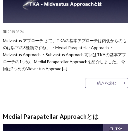
さ
事
つ
一
2019.08.24
覧
Midvastus アプローチ さて、TKAの基本アプローチは内側からのも
のは以下の3種類ですね。 ・Medial Parapatellar Approach ・
Midvastus Approach ・Subvastus Approach 前回はTKAの基本アプ
ローチの1つめ、Medial Parapatellar Approachを紹介しました。 今
回は2つめのMidvastus Approac […]
続きを読む
Medial Parapatellar Approachとは
TKA