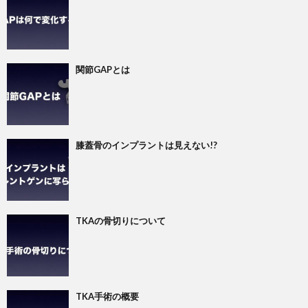
関節GAPとは
膝蓋骨のインプラントは見えない!?
TKAの骨切りについて
TKA手術の概要