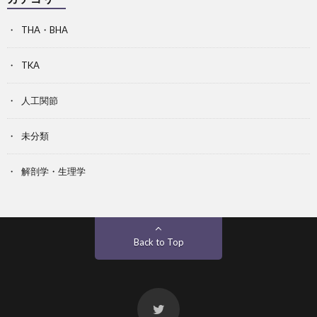
THA・BHA
TKA
人工関節
未分類
解剖学・生理学
Back to Top