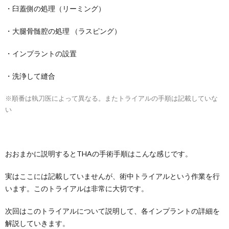
・臼蓋側の処理（リーミング）
・大腿骨髄腔の処理 （ラスピング）
・インプラントの設置
・洗浄して縫合
※順番は執刀医によって異なる。またトライアルの手順は記載していな
い
おおまかに説明するとTHAの手術手順はこんな感じです。
実はここには記載していませんが、術中トライアルという作業を行
います。このトライアルは非常に大切です。
次回はこのトライアルについて説明して、各インプラントの詳細を
解説していきます。