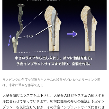
ラスピングの角度を間違うとステムの設置がズレるためリーミング同
様、非常に重要な作業である
大腿骨髄腔にラスプを上下させ、大腿骨の髄腔をステムの挿入する
形に合わせて削っていきます。術前に髄腔の形状の確認と予定イン
プラントを仮決定しておき、その予定インプラントサイズに合わせ