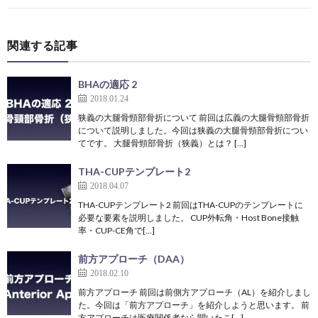
関連する記事
BHAの適応 2
2018.01.24
狭義の大腿骨頸部骨折について 前回は広義の大腿骨頸部骨折
について説明しました。今回は狭義の大腿骨頸部骨折につい
てです。 大腿骨頸部骨折（狭義）とは？ […]
THA-CUPテンプレート2
2018.04.07
THA-CUPテンプレート2 前回はTHA-CUPのテンプレートに
必要な要素を説明しました。 CUP外転角・Host Bone接触
率・CUP-CE角で[…]
前方アプローチ（DAA）
2018.02.10
前方アプローチ 前回は前側方アプローチ（AL）を紹介しまし
た。今回は「前方アプローチ」を紹介しようと思います。 前
方アプローチは医療関係者なら聞いたこ[…]