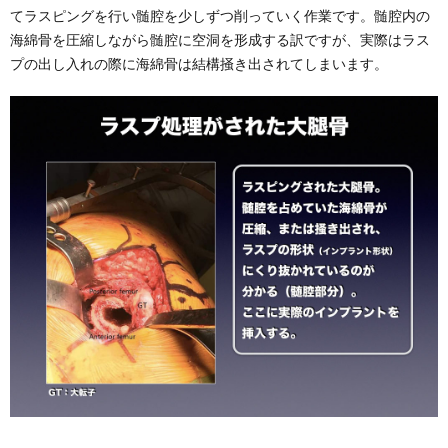
てラスピングを行い髄腔を少しずつ削っていく作業です。髄腔内の
海綿骨を圧縮しながら髄腔に空洞を形成する訳ですが、実際はラス
プの出し入れの際に海綿骨は結構掻き出されてしまいます。