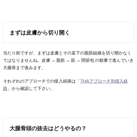
まずは皮膚から切り開く
当たり前ですが、まずは皮膚とその直下の脂肪組織を切り開かなく
てはなりませんね。皮膚 → 脂肪 → 筋 → 関節包 の順番で進んでいき
大腿骨まで進みます。
それぞれのアプローチでの侵入経路は「
THAアプローチ別侵入経
路
」から確認して下さい。
大腿骨頭の抜去はどうやるの？