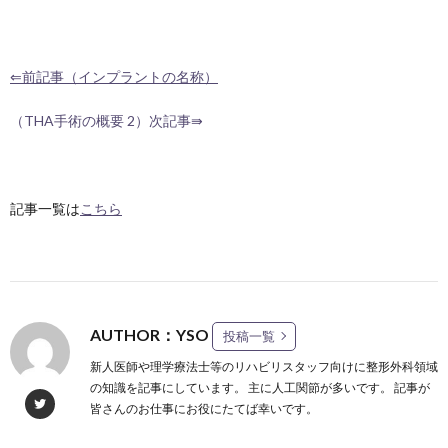
⇐前記事（インプラントの名称）
（THA手術の概要 2）次記事⇛
記事一覧は
こちら
AUTHOR：YSO
投稿一覧
新人医師や理学療法士等のリハビリスタッフ向けに整形外科領域
の知識を記事にしています。 主に人工関節が多いです。 記事が
皆さんのお仕事にお役にたてば幸いです。