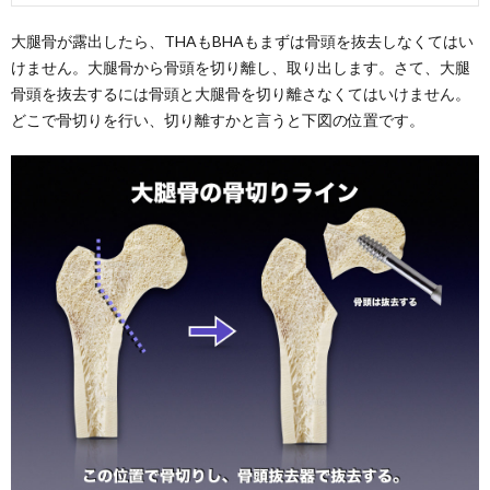
大腿骨が露出したら、THAもBHAもまずは骨頭を抜去しなくてはい
けません。大腿骨から骨頭を切り離し、取り出します。さて、大腿
骨頭を抜去するには骨頭と大腿骨を切り離さなくてはいけません。
どこで骨切りを行い、切り離すかと言うと下図の位置です。