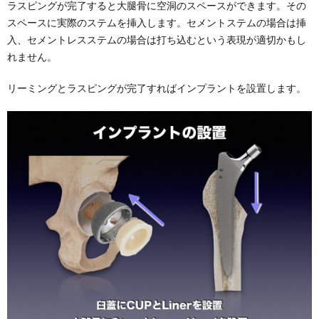
ラスピングが完了すると大腿骨に空洞のスペースができます。その
スペースに実際のステムを挿入します。セメントステムの場合は挿
入、セメントレスステムの場合は打ち込むという表現が適切かもし
れません。
リーミングとラスピングが完了すればインプラントを設置します。