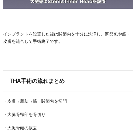
インプラントを設置した後は関節内を十分に洗浄し、関節包や筋・
皮膚を縫合して手術終了です。
THA手術の流れまとめ
・皮膚→脂肪→筋→関節包を切開
・大腿骨頸部を骨切り
・大腿骨頭の抜去