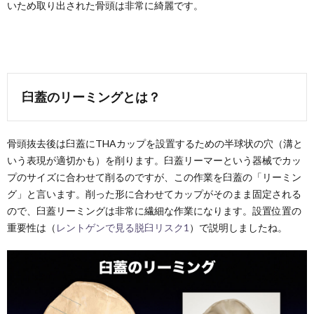
いため取り出された骨頭は非常に綺麗です。
臼蓋のリーミングとは？
骨頭抜去後は臼蓋にTHAカップを設置するための半球状の穴（溝と
いう表現が適切かも）を削ります。臼蓋リーマーという器械でカッ
プのサイズに合わせて削るのですが、この作業を臼蓋の「リーミン
グ」と言います。削った形に合わせてカップがそのまま固定される
ので、臼蓋リーミングは非常に繊細な作業になります。設置位置の
重要性は（
レントゲンで見る脱臼リスク1
）で説明しましたね。