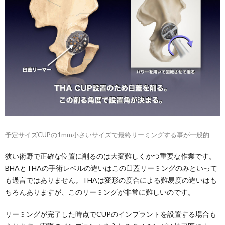
予定サイズCUPの1mm小さいサイズで最終リーミングする事が一般的
狭い術野で正確な位置に削るのは大変難しくかつ重要な作業です。
BHAとTHAの手術レベルの違いはこの臼蓋リーミングのみといって
も過言ではありません。THAは変形の度合による難易度の違いはも
ちろんありますが、このリーミングが非常に難しいのです。
リーミングが完了した時点でCUPのインプラントを設置する場合も